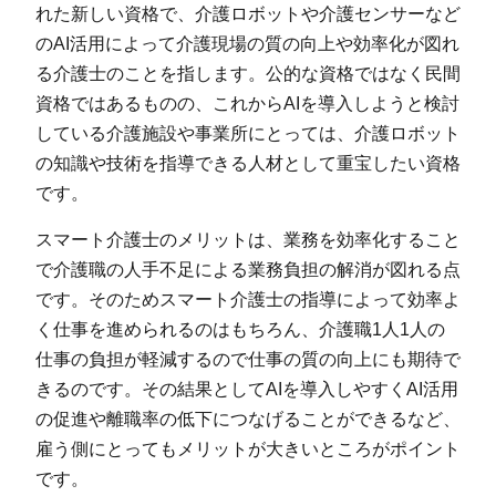
れた新しい資格で、介護ロボットや介護センサーなど
のAI活用によって介護現場の質の向上や効率化が図れ
る介護士のことを指します。公的な資格ではなく民間
資格ではあるものの、これからAIを導入しようと検討
している介護施設や事業所にとっては、介護ロボット
の知識や技術を指導できる人材として重宝したい資格
です。
スマート介護士のメリットは、業務を効率化すること
で介護職の人手不足による業務負担の解消が図れる点
です。そのためスマート介護士の指導によって効率よ
く仕事を進められるのはもちろん、介護職1人1人の
仕事の負担が軽減するので仕事の質の向上にも期待で
きるのです。その結果としてAIを導入しやすくAI活用
の促進や離職率の低下につなげることができるなど、
雇う側にとってもメリットが大きいところがポイント
です。