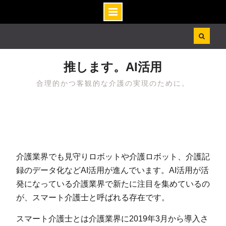
Skip
to
content
推します。AI活用
合理的かつ客観的な介護の実現のために。
介護業界でも見守りロボットや介護ロボット、介護記
録のデータ化などAI活用が進んでいます。AI活用が活
発になっている介護業界で新たに注目を集めているの
が、スマート介護士と呼ばれる存在です。
スマート介護士とは介護業界に2019年3月から導入さ